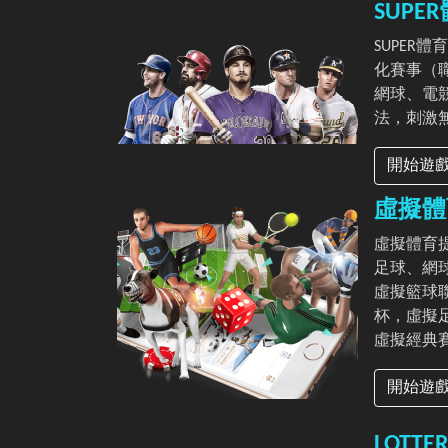
SUPE
SUPER
化賽事（
網球、電
法，刺激
開始遊
虛擬體
虛擬體育
足球、網球
虛擬籃球
杯，虛擬
虛擬經典
開始遊
LOTT