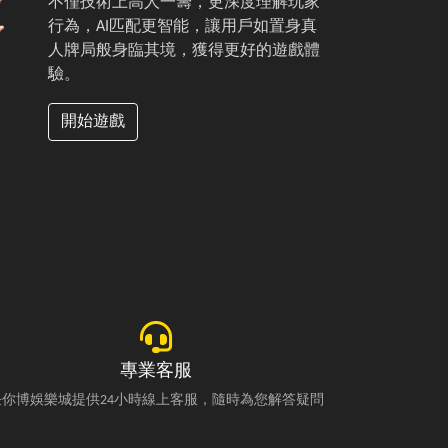
不僅技術上高人一籌，更深度理解玩家
行為，AI匹配更智能，讓用戶如置身真
人牌局般身臨其境，獲得更好的遊戲體
驗。
開始遊戲
專業客服
任你博娛樂城提供24小時線上客服，隨時為您解答疑問