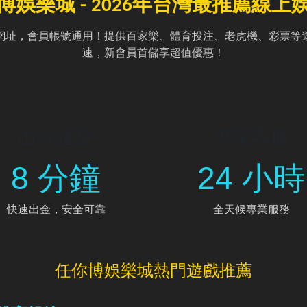
博娛樂城 - 2026年台灣最推薦線上
網址，會員帳號通用！提供百家樂、體育投注、老虎機、彩票等
速，新會員首儲享超值優惠！
出款速度
專業客服
8
分鐘
24
小時
快速出金，安全可靠
全天候專業服務
任你博娛樂城熱門遊戲推薦