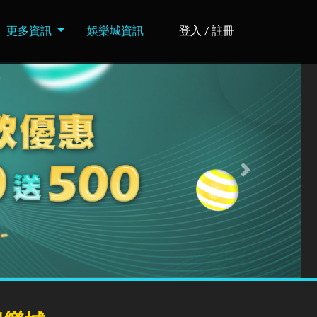
更多資訊
娛樂城資訊
登入
/
註冊
下一張