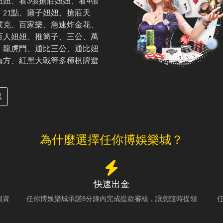
妞妞、看3張搶莊妞妞、看4張
、21點、癩子妞妞、搶莊天
撲克、百家樂、急速炸金花、
百人妞妞、推筒子、三公、萬
、龍虎門、通比三公、通比妞
梅方、紅黑大戰等多種棋牌遊
戲
為什麼選擇任你博娛樂城？
快速出金
個資
任你博娛樂城承諾8分鐘內完成提款審核，讓您隨時提領