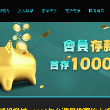
擬體育
真人娛樂
彩票投注
電子遊藝
棋牌遊戲