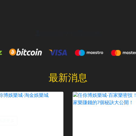
立即加入任你博娛樂城
最新消息
淘金娛樂城
百家樂密技！在百家
閱讀更多
賺錢的7個秘訣大公
開！